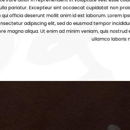
ulla pariatur. Excepteur sint occaecat cupidatat non proid
 qui officia deserunt mollit anim id est laborum. Lorem ips
nsectetur adipiscing elit, sed do eiusmod tempor incididu
ore magna aliqua. Ut enim ad minim veniam, quis nostrud 
ullamco laboris ni