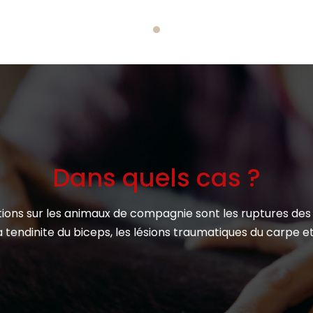
Dans quels cas ?
ations sur les animaux de compagnie sont les ruptures des
la tendinite du biceps, les lésions traumatiques du carpe et