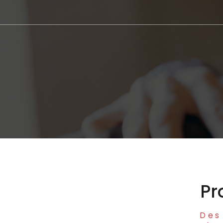
Pr
Des