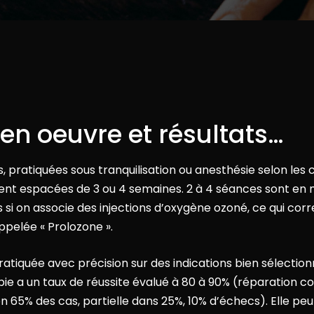
en oeuvre et résultats…
, pratiquées sous tranquilisation ou anesthésie selon les 
nt espacées de 3 ou 4 semaines. 2 à 4 séances sont e
 si on associe des injections d’oxygène ozoné, ce qui cor
pelée « Prolozone ».
 pratiquée avec précision sur des indications bien sélection
ie a un taux de réussite évalué à 80 à 90% (réparation 
n 65% des cas, partielle dans 25%, 10% d’échecs).
Elle peu