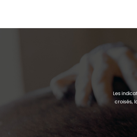
Les indic
croisés, 