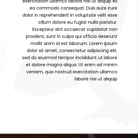
exercitation ullamco laboris nisi ut aliquip ex
ea commodo consequat. Duis aute irure
dolor in reprehenderit in voluptate velit esse
cillum dolore eu fugiat nulla pariatur.
Excepteur sint occaecat cupidatat non
proident, sunt in culpa qui officia deserunt
mollit anim id est laborum. Lorem ipsum
dolor sit amet, consectetur adipiscing elit,
sed do eiusmod tempor incididunt ut labore
et dolore magna aliqua. Ut enim ad minim
veniam, quis nostrud exercitation ullamco
laboris nisi ut aliquip